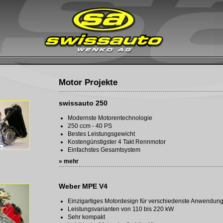
Motor Projekte
swissauto 250
Modernste Motorentechnologie
250 ccm - 40 PS
Bestes Leistungsgewicht
Kostengünstigster 4 Takt Rennmotor
Einfachstes Gesamtsystem
» mehr
Weber MPE V4
Einzigartiges Motordesign für verschiedenste Anwendun
Leistungsvarianten von 110 bis 220 kW
Sehr kompakt