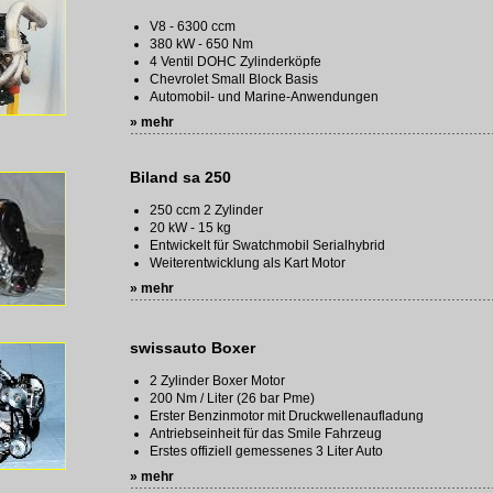
V8 - 6300 ccm
380 kW - 650 Nm
4 Ventil DOHC Zylinderköpfe
Chevrolet Small Block Basis
Automobil- und Marine-Anwendungen
» mehr
Biland sa 250
250 ccm 2 Zylinder
20 kW - 15 kg
Entwickelt für Swatchmobil Serialhybrid
Weiterentwicklung als Kart Motor
» mehr
swissauto Boxer
2 Zylinder Boxer Motor
200 Nm / Liter (26 bar Pme)
Erster Benzinmotor mit Druckwellenaufladung
Antriebseinheit für das Smile Fahrzeug
Erstes offiziell gemessenes 3 Liter Auto
» mehr