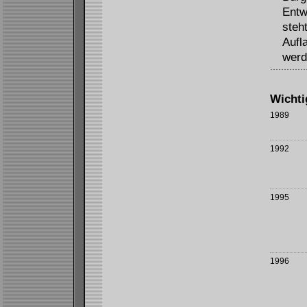
Entw
steh
Aufl
werd
Wichti
1989
1992
1995
1996