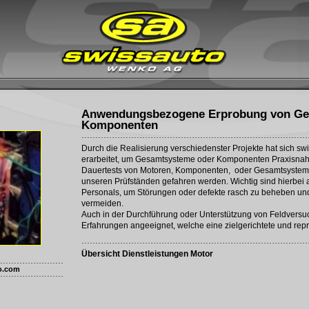
Anwendungsbezogene Erprobung von G
Komponenten
Durch die Realisierung verschiedenster Projekte hat sich sw
erarbeitet, um Gesamtsysteme oder Komponenten Praxisnah f
Dauertests von Motoren, Komponenten, oder Gesamtsystem
unseren Prüfständen gefahren werden. Wichtig sind hierbei
Personals, um Störungen oder defekte rasch zu beheben und 
vermeiden.
Auch in der Durchführung oder Unterstützung von Feldversu
Erfahrungen angeeignet, welche eine zielgerichtete und rep
Übersicht Dienstleistungen Motor
o.com