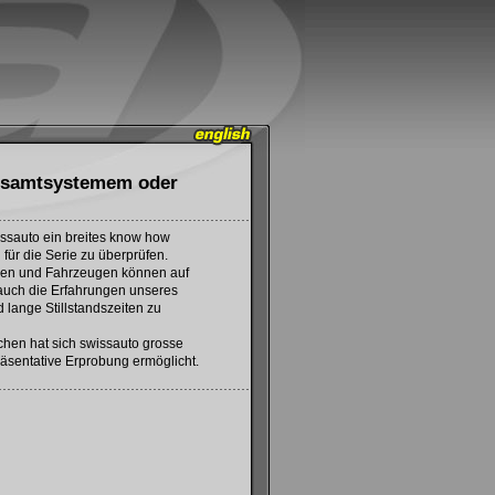
esamtsystemem oder
issauto ein breites know how
ür die Serie zu überprüfen.
en und Fahrzeugen können auf
 auch die Erfahrungen unseres
lange Stillstandszeiten zu
chen hat sich swissauto grosse
räsentative Erprobung ermöglicht.