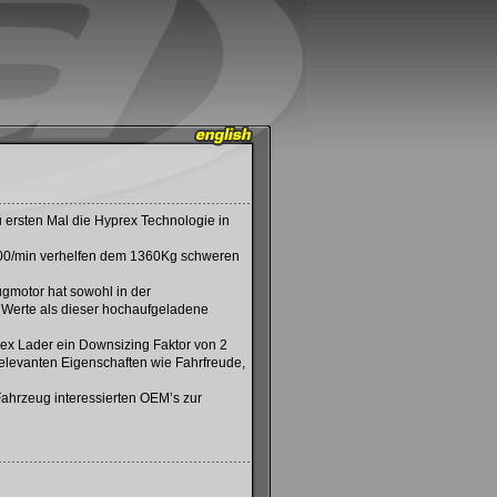
u ersten Mal die Hyprex Technologie in
0/min verhelfen dem 1360Kg schweren
ugmotor hat sowohl in der
 Werte als dieser hochaufgeladene
rex Lader ein Downsizing Faktor von 2
elevanten Eigenschaften wie Fahrfreude,
Fahrzeug interessierten OEM’s zur